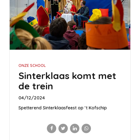
ONZE SCHOOL
Sinterklaas komt met
de trein
04/12/2024
Spetterend Sinterklaasfeest op ‘t Kofschip