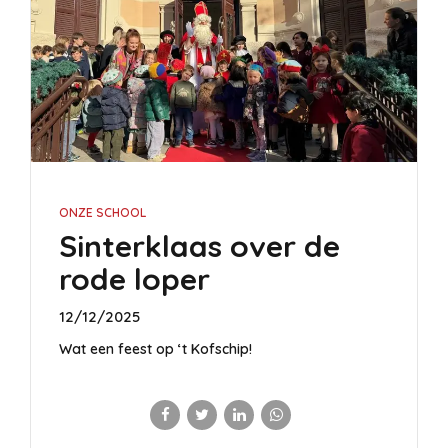
ONZE SCHOOL
Sinterklaas over de
rode loper
12/12/2025
Wat een feest op ‘t Kofschip!