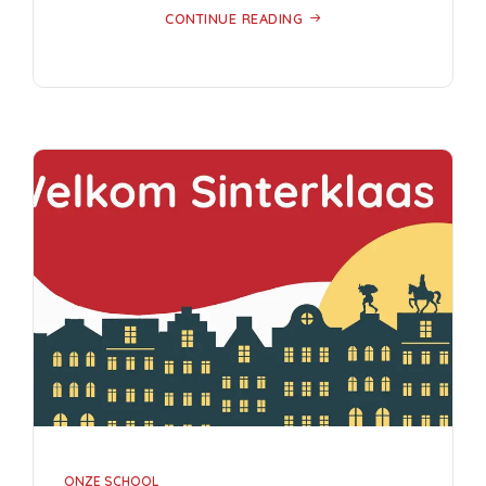
CONTINUE READING
ONZE SCHOOL