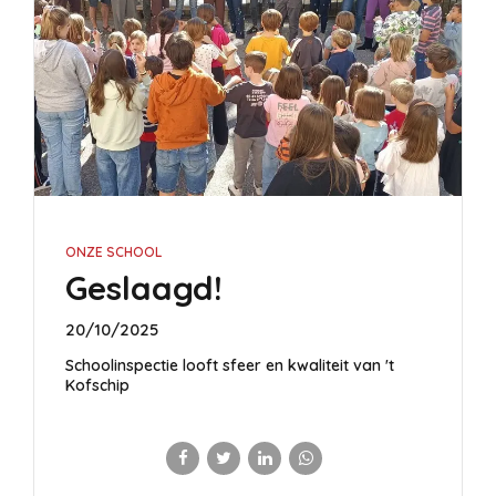
ONZE SCHOOL
Geslaagd!
20/10/2025
Schoolinspectie looft sfeer en kwaliteit van 't
Kofschip