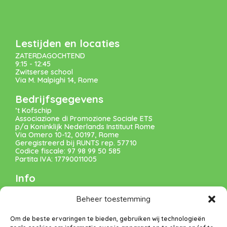
Lestijden en locaties
ZATERDAGOCHTEND
9:15 - 12:45
Zwitserse school
Via M. Malpighi 14, Rome
Bedrijfsgegevens
’t Kofschip
Associazione di Promozione Sociale ETS
p/a Koninklijk Nederlands Instituut Rome
Via Omero 10-12, 00197, Rome
Geregistreerd bij RUNTS rep. 57710
Codice fiscale: 97 98 99 50 585
Partita IVA: 17790011005
Info
VERENIGING
Beheer toestemming
VACATURES
Om de beste ervaringen te bieden, gebruiken wij technologieën