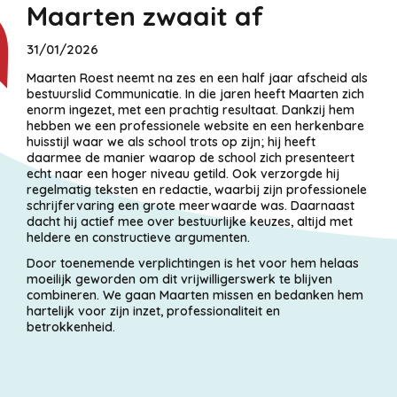
Maarten zwaait af
31/01/2026
Maarten Roest neemt na zes en een half jaar afscheid als
bestuurslid Communicatie. In die jaren heeft Maarten zich
enorm ingezet, met een prachtig resultaat. Dankzij hem
hebben we een professionele website en een herkenbare
huisstijl waar we als school trots op zijn; hij heeft
daarmee de manier waarop de school zich presenteert
echt naar een hoger niveau getild. Ook verzorgde hij
regelmatig teksten en redactie, waarbij zijn professionele
schrijfervaring een grote meerwaarde was. Daarnaast
dacht hij actief mee over bestuurlijke keuzes, altijd met
heldere en constructieve argumenten.
Door toenemende verplichtingen is het voor hem helaas
moeilijk geworden om dit vrijwilligerswerk te blijven
combineren. We gaan Maarten missen en bedanken hem
hartelijk voor zijn inzet, professionaliteit en
betrokkenheid.