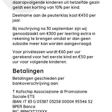
daaropvolgende kinderen uit hetzelfde gezin
geldt een korting van 10% per kind.
Deelname aan de peuterklas kost €450 per
jaar.
Bij inschrijving na 30 september zijn wij
genoodzaakt om €300 per leerling extra in
rekening te brengen omdat er dan geen
subsidie meer kan worden aangevraagd.
Voor privélessen wordt €60 per uur
gerekend voor het eerste kind en €50 per
uur voor volgende kinderen.
Betalingen
Betalingen geschieden per
bankoverschrijving aan:
T Kofschip Associazione di Promozione
Sociale ETS
IBAN: IT 83 G 05387 03258 00004 95546 52
BPER Banca
BIC: BPMOIT22XXX