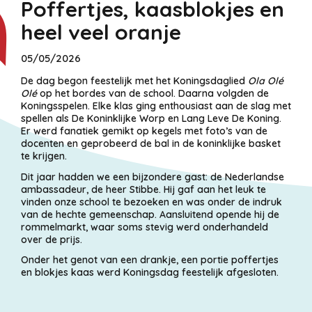
Poffertjes, kaasblokjes en
heel veel oranje
05/05/2026
De dag begon feestelijk met het Koningsdaglied
Ola Olé
Olé
op het bordes van de school. Daarna volgden de
Koningsspelen. Elke klas ging enthousiast aan de slag met
spellen als De Koninklijke Worp en Lang Leve De Koning.
Er werd fanatiek gemikt op kegels met foto’s van de
docenten en geprobeerd de bal in de koninklijke basket
te krijgen.
Dit jaar hadden we een bijzondere gast: de Nederlandse
ambassadeur, de heer Stibbe. Hij gaf aan het leuk te
vinden onze school te bezoeken en was onder de indruk
van de hechte gemeenschap. Aansluitend opende hij de
rommelmarkt, waar soms stevig werd onderhandeld
over de prijs.
Onder het genot van een drankje, een portie poffertjes
en blokjes kaas werd Koningsdag feestelijk afgesloten.