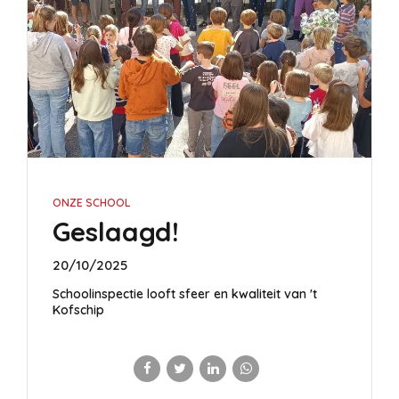
ONZE SCHOOL
Geslaagd!
20/10/2025
Schoolinspectie looft sfeer en kwaliteit van 't
Kofschip