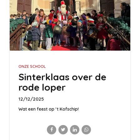
ONZE SCHOOL
Sinterklaas over de
rode loper
12/12/2025
Wat een feest op ‘t Kofschip!