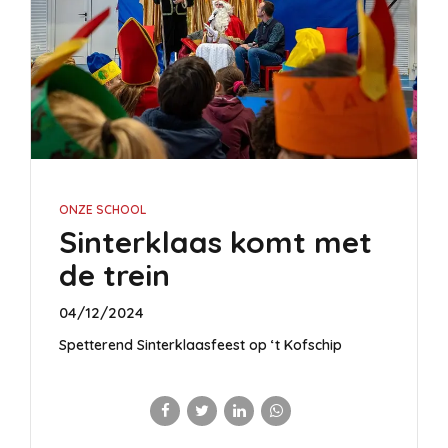
ONZE SCHOOL
Sinterklaas komt met
de trein
04/12/2024
Spetterend Sinterklaasfeest op ‘t Kofschip