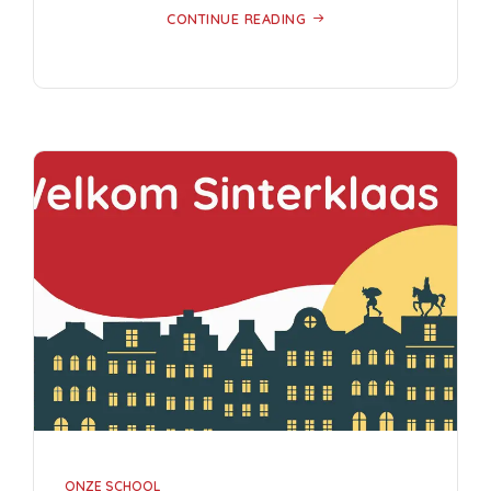
CONTINUE READING
ONZE SCHOOL