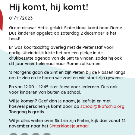
Hij komt, hij komt!
01/11/2023
Groot nieuws! Het is gelukt: Sinterklaas komt naar Rome.
Dus kinderen opgelet: op zaterdag 2 december is het
feest!
Er was koortsachtig overleg met de Pietenstaf voor
nodig. Uiteindelijk lukte het om een plekje in de
drukbezette agenda van de Sint te vinden, zodat hij ook
dit jaar weer helemaal naar Rome zal komen.
‘s Morgens gaan de Sint en zijn Pieten bij de klassen langs
om te zien en te horen wie zoet en wie stout zijn geweest.
En van 12.00 – 12.45 is er feest voor iedereen. Dus ook
voor kinderen van buiten de school.
Wil je komen? Geef dan je naam, je leeftijd en met
hoeveel personen je komt door op
school@tkofschip.org
.
Toegang is gratis.
Wil je alles weten over Sint en zijn Pieten, kijk dan vanaf 13
november naar het
Sinterklaasjournaal
.