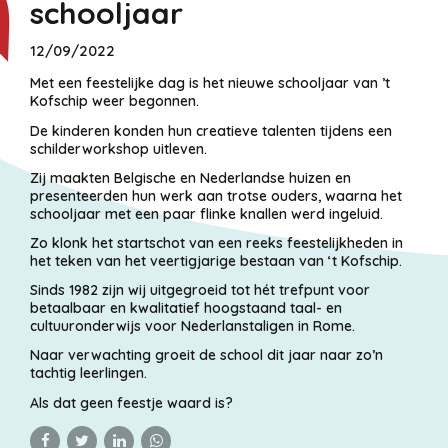
schooljaar
12/09/2022
Met een feestelijke dag is het nieuwe schooljaar van ’t
Kofschip weer begonnen.
De kinderen konden hun creatieve talenten tijdens een
schilderworkshop uitleven.
Zij maakten Belgische en Nederlandse huizen en
presenteerden hun werk aan trotse ouders, waarna het
schooljaar met een paar flinke knallen werd ingeluid.
Zo klonk het startschot van een reeks feestelijkheden in
het teken van het veertigjarige bestaan van ‘t Kofschip.
Sinds 1982 zijn wij uitgegroeid tot hét trefpunt voor
betaalbaar en kwalitatief hoogstaand taal- en
cultuuronderwijs voor Nederlanstaligen in Rome.
Naar verwachting groeit de school dit jaar naar zo’n
tachtig leerlingen.
Als dat geen feestje waard is?