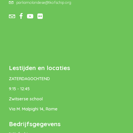
parliamolandese@tkofschip.org
Lestijden en locaties
ZATERDAGOCHTEND
9:15 - 12:45
Zwitserse school
Via M. Malpighi 14, Rome
Bedrijfsgegevens